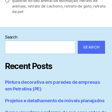
quadros do seu animal de estimação
,
retrato de
Tags
animais
,
retrato de cachorro
,
retrato de gato
,
retrato
de pet
Search
SEARCH
Recent Posts
Pintura decorativa em paredes de empresas
em Petrolina (PE)
Projetos e detalhamento de móveis planejados