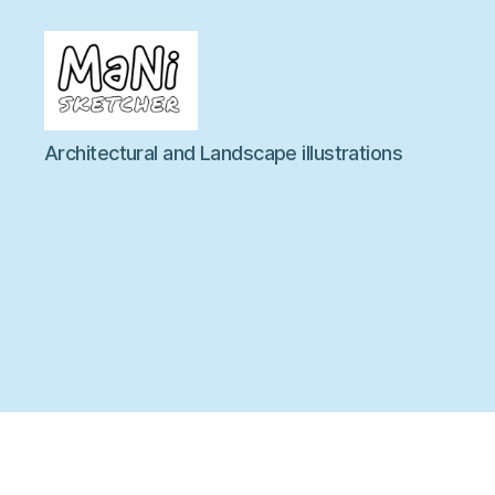
MaNi
Architectural and Landscape illustrations
sketcher