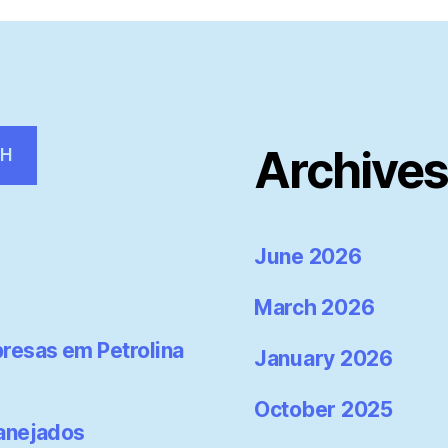
Archive
CH
June 2026
March 2026
resas em Petrolina
January 2026
October 2025
lanejados