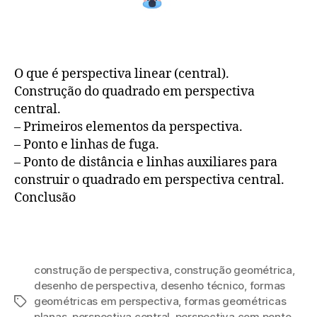
O que é perspectiva linear (central).
Construção do quadrado em perspectiva
central.
– Primeiros elementos da perspectiva.
– Ponto e linhas de fuga.
– Ponto de distância e linhas auxiliares para
construir o quadrado em perspectiva central.
Conclusão
construção de perspectiva
,
construção geométrica
,
desenho de perspectiva
,
desenho técnico
,
formas
geométricas em perspectiva
,
formas geométricas
Tags
planas
,
perspectiva central
,
perspectiva com ponto