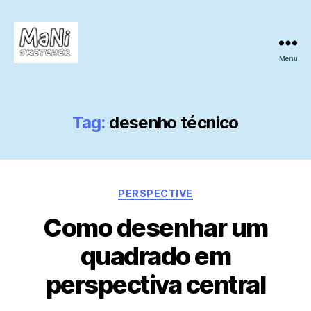
Menu
MaNi
sketcher
Tag:
desenho técnico
Categories
PERSPECTIVE
Como desenhar um
quadrado em
perspectiva central