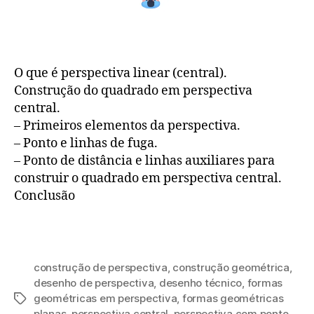
O que é perspectiva linear (central).
Construção do quadrado em perspectiva
central.
– Primeiros elementos da perspectiva.
– Ponto e linhas de fuga.
– Ponto de distância e linhas auxiliares para
construir o quadrado em perspectiva central.
Conclusão
construção de perspectiva
,
construção geométrica
,
desenho de perspectiva
,
desenho técnico
,
formas
geométricas em perspectiva
,
formas geométricas
Tags
planas
,
perspectiva central
,
perspectiva com ponto