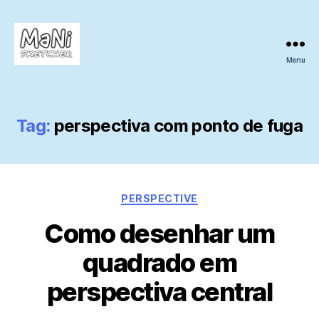
Menu
MaNi
sketcher
Tag:
perspectiva com ponto de fuga
Categories
PERSPECTIVE
Como desenhar um
quadrado em
perspectiva central