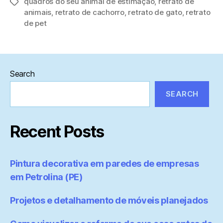
quadros do seu animal de estimação
,
retrato de
Tags
animais
,
retrato de cachorro
,
retrato de gato
,
retrato
de pet
Search
SEARCH
Recent Posts
Pintura decorativa em paredes de empresas
em Petrolina (PE)
Projetos e detalhamento de móveis planejados