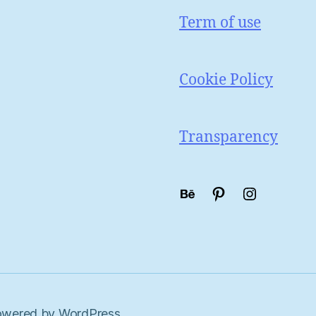
Term of use
Cookie Policy
Transparency
Portfólio
Pinterest
Instagra
wered by WordPress