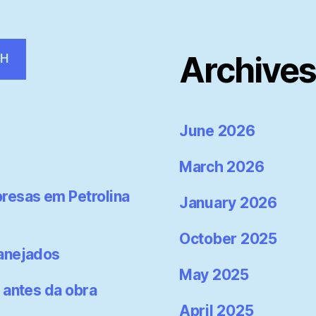
Archive
CH
June 2026
March 2026
resas em Petrolina
January 2026
October 2025
lanejados
May 2025
 antes da obra
April 2025