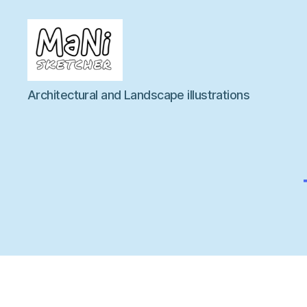
MaNi
Architectural and Landscape illustrations
sketcher