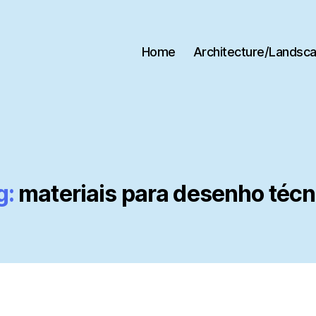
Home
Architecture/Landsc
g:
materiais para desenho técn