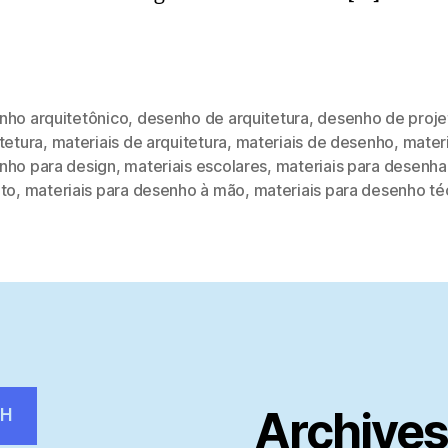
nho arquitetônico
,
desenho de arquitetura
,
desenho de proje
tetura
,
materiais de arquitetura
,
materiais de desenho
,
materi
nho para design
,
materiais escolares
,
materiais para desenha
eto
,
materiais para desenho à mão
,
materiais para desenho té
Archive
CH