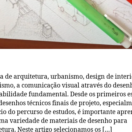
a de arquitetura, urbanismo, design de interi
ismo, a comunicação visual através do desen
bilidade fundamental. Desde os primeiros e
 desenhos técnicos finais de projeto, especial
cio do percurso de estudos, é importante apre
ma variedade de materiais de desenho para
etura. Neste artigo selecionamos os […]