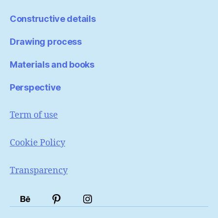
Constructive details
Drawing process
Materials and books
Perspective
Term of use
Cookie Policy
Transparency
Portfólio
Pinterest
Instagram