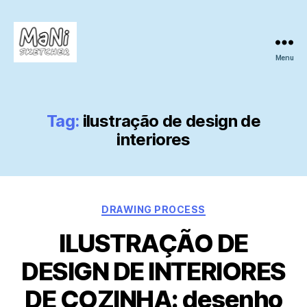
Menu
MaNi
sketcher
Tag:
ilustração de design de
interiores
Categories
DRAWING PROCESS
ILUSTRAÇÃO DE
DESIGN DE INTERIORES
DE COZINHA: desenho