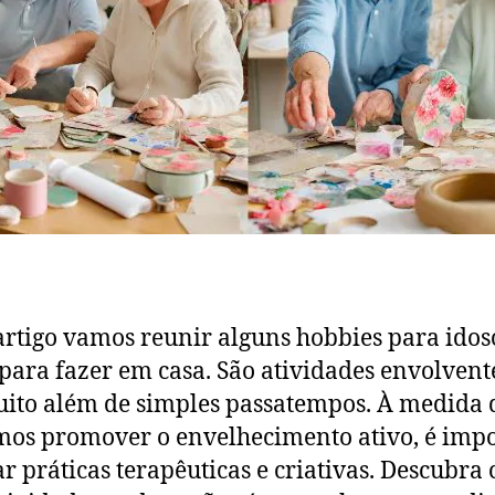
artigo vamos reunir alguns hobbies para idos
 para fazer em casa. São atividades envolvent
ito além de simples passatempos. À medida 
os promover o envelhecimento ativo, é imp
tar práticas terapêuticas e criativas. Descubra