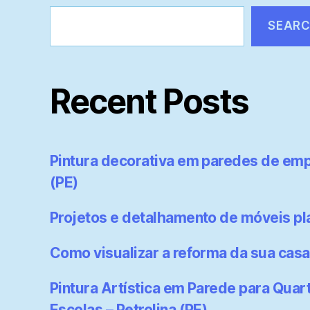
SEAR
Recent Posts
Pintura decorativa em paredes de emp
(PE)
Projetos e detalhamento de móveis p
Como visualizar a reforma da sua casa
Pintura Artística em Parede para Quart
Escolas – Petrolina (PE)