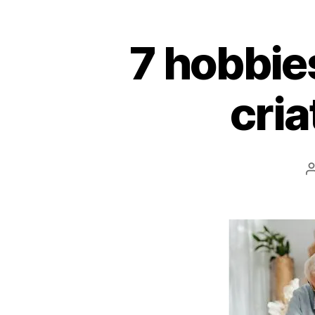
7 hobbie
cria