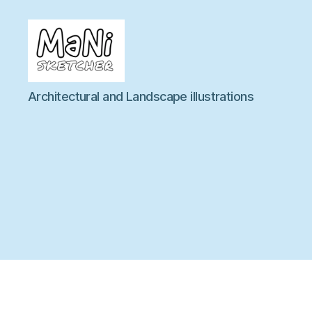
MaNi
Architectural and Landscape illustrations
sketcher