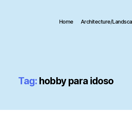
Home
Architecture/Landsc
Tag:
hobby para idoso