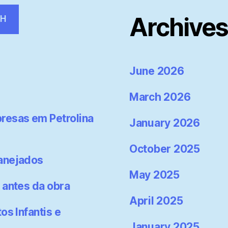
Archive
CH
June 2026
March 2026
resas em Petrolina
January 2026
October 2025
lanejados
May 2025
 antes da obra
April 2025
os Infantis e
January 2025