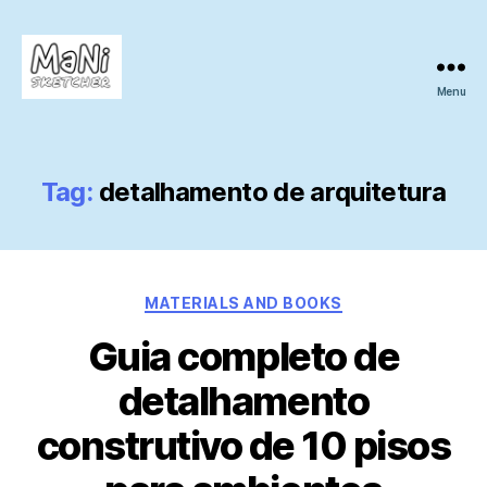
Menu
MaNi
sketcher
Tag:
detalhamento de arquitetura
Categories
MATERIALS AND BOOKS
Guia completo de
detalhamento
construtivo de 10 pisos