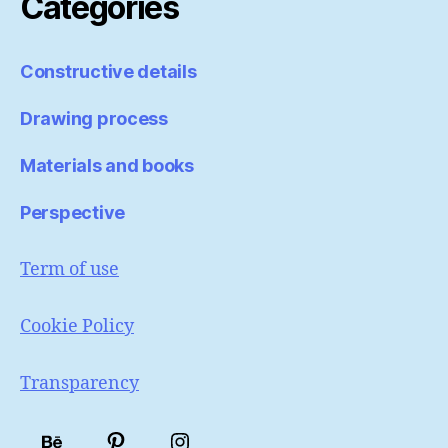
Categories
Constructive details
Drawing process
Materials and books
Perspective
Term of use
Cookie Policy
Transparency
Portfólio
Pinterest
Instagram