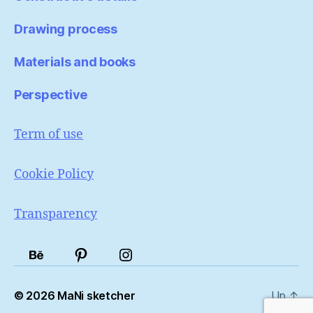
Drawing process
Materials and books
Perspective
Term of use
Cookie Policy
Transparency
Portfólio
Pinterest
Instagram
© 2026
MaNi sketcher
Up
↑