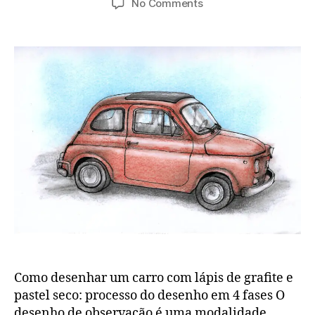
on
No Comments
COMO
DESENHAR
UM
CARRO
SIMPLES
Como desenhar um carro com lápis de grafite e
pastel seco: processo do desenho em 4 fases O
desenho de observação é uma modalidade