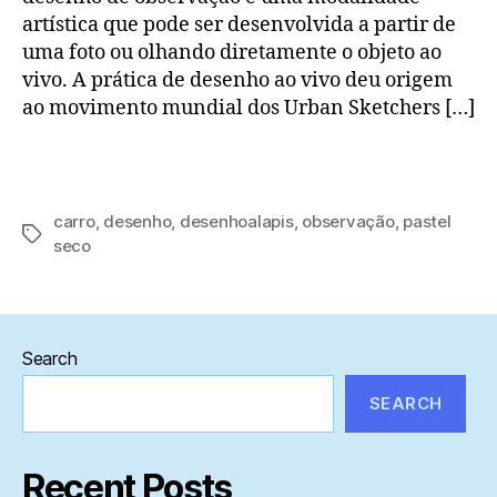
artística que pode ser desenvolvida a partir de
uma foto ou olhando diretamente o objeto ao
vivo. A prática de desenho ao vivo deu origem
ao movimento mundial dos Urban Sketchers […]
carro
,
desenho
,
desenhoalapis
,
observação
,
pastel
Tags
seco
Search
SEARCH
Recent Posts