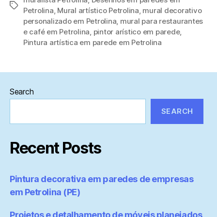
Tags
Petrolina
,
Mural artístico Petrolina
,
mural decorativo
personalizado em Petrolina
,
mural para restaurantes
e café em Petrolina
,
pintor arístico em parede
,
Pintura artística em parede em Petrolina
Search
SEARCH
Recent Posts
Pintura decorativa em paredes de empresas
em Petrolina (PE)
Projetos e detalhamento de móveis planejados